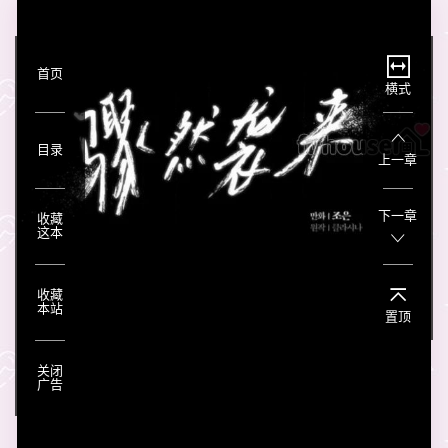
首页
横式
目录
上一章
下一章
收藏
这本
收藏
本站
置顶
关闭
广告