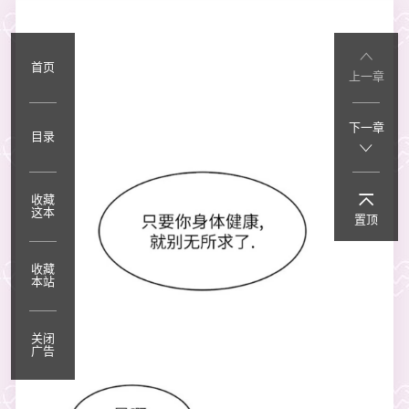
首页
上一章
下一章
目录
收藏
这本
置顶
收藏
本站
关闭
广告